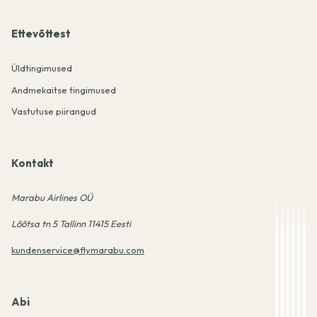
Ettevõttest
Üldtingimused
Andmekaitse tingimused
Vastutuse piirangud
Kontakt
Marabu Airlines OÜ
Lõõtsa tn 5 Tallinn 11415 Eesti
kundenservice@flymarabu.com
Abi