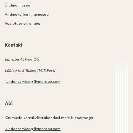
Üldtingimused
Andmekaitse tingimused
Vastutuse piirangud
Kontakt
Marabu Airlines OÜ
Lõõtsa tn 5 Tallinn 11415 Eesti
kundenservice@flymarabu.com
Abi
Küsimuste korral võta ühendust meie klienditoega
kundenservice@flymarabu.com