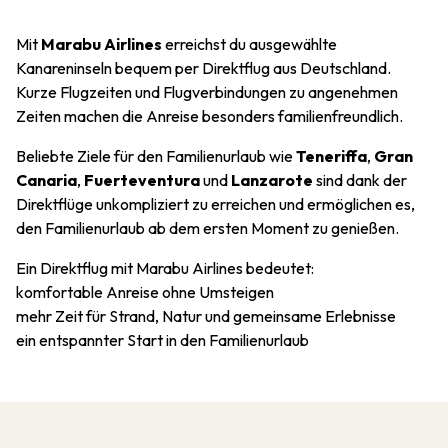
Mit
Marabu Airlines
erreichst du ausgewählte
Kanareninseln bequem per Direktflug aus Deutschland.
Kurze Flugzeiten und Flugverbindungen zu angenehmen
Zeiten machen die Anreise besonders familienfreundlich.
Beliebte Ziele für den Familienurlaub wie
Teneriffa
,
Gran
Canaria
,
Fuerteventura
und
Lanzarote
sind dank der
Direktflüge unkompliziert zu erreichen und ermöglichen es,
den Familienurlaub ab dem ersten Moment zu genießen.
Ein Direktflug mit Marabu Airlines bedeutet:
komfortable Anreise ohne Umsteigen
mehr Zeit für Strand, Natur und gemeinsame Erlebnisse
ein entspannter Start in den Familienurlaub