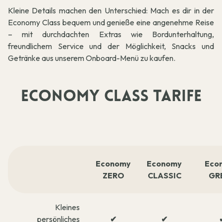
Kleine Details machen den Unterschied: Mach es dir in der
Economy Class bequem und genieße eine angenehme Reise
– mit durchdachten Extras wie Bordunterhaltung,
freundlichem Service und der Möglichkeit, Snacks und
Getränke aus unserem Onboard-Menü zu kaufen.
ECONOMY CLASS TARIFE
Economy
Economy
Eco
ZERO
CLASSIC
GR
Kleines
persönliches
✔
✔