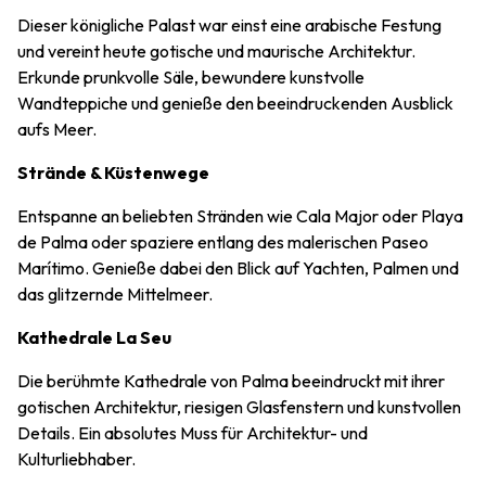
Dieser königliche Palast war einst eine arabische Festung
und vereint heute gotische und maurische Architektur.
Erkunde prunkvolle Säle, bewundere kunstvolle
Wandteppiche und genieße den beeindruckenden Ausblick
aufs Meer.
Strände & Küstenwege
Entspanne an beliebten Stränden wie Cala Major oder Playa
de Palma oder spaziere entlang des malerischen Paseo
Marítimo. Genieße dabei den Blick auf Yachten, Palmen und
das glitzernde Mittelmeer.
Kathedrale La Seu
Die berühmte Kathedrale von Palma beeindruckt mit ihrer
gotischen Architektur, riesigen Glasfenstern und kunstvollen
Details. Ein absolutes Muss für Architektur- und
Kulturliebhaber.