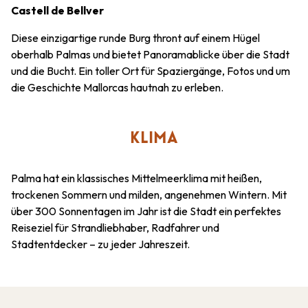
Castell de Bellver
Diese einzigartige runde Burg thront auf einem Hügel
oberhalb Palmas und bietet Panoramablicke über die Stadt
und die Bucht. Ein toller Ort für Spaziergänge, Fotos und um
die Geschichte Mallorcas hautnah zu erleben.
KLIMA
Palma hat ein klassisches Mittelmeerklima mit heißen,
trockenen Sommern und milden, angenehmen Wintern. Mit
über 300 Sonnentagen im Jahr ist die Stadt ein perfektes
Reiseziel für Strandliebhaber, Radfahrer und
Stadtentdecker – zu jeder Jahreszeit.