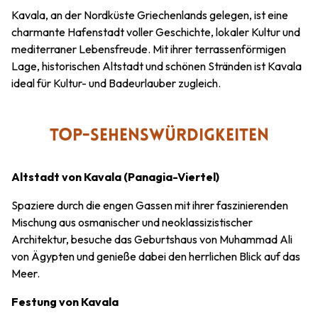
Kavala, an der Nordküste Griechenlands gelegen, ist eine
charmante Hafenstadt voller Geschichte, lokaler Kultur und
mediterraner Lebensfreude. Mit ihrer terrassenförmigen
Lage, historischen Altstadt und schönen Stränden ist Kavala
ideal für Kultur- und Badeurlauber zugleich.
TOP-SEHENSWÜRDIGKEITEN
Altstadt von Kavala (Panagia-Viertel)
Spaziere durch die engen Gassen mit ihrer faszinierenden
Mischung aus osmanischer und neoklassizistischer
Architektur, besuche das Geburtshaus von Muhammad Ali
von Ägypten und genieße dabei den herrlichen Blick auf das
Meer.
Festung von Kavala