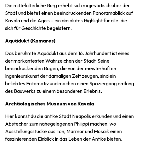
Die mittelalterliche Burg erhebt sich majestätisch über der
Stadt und bietet einen beeindruckenden Panoramablick auf
Kavala und die Ägäis – ein absolutes Highlight für alle, die
sich für Geschichte begeistern.
Aquädukt (Kamares)
Das berühmte Aquädukt aus dem 16. Jahrhundert ist eines
der markantesten Wahrzeichen der Stadt. Seine
beeindruckenden Bögen, die von der meisterhaften
Ingenieurskunst der damaligen Zeit zeugen, sind ein
beliebtes Fotomotiv und machen einen Spaziergang entlang
des Bauwerks zu einem besonderen Erlebnis.
Archäologisches Museum von Kavala
Hier kannst du die antike Stadt Neapolis erkunden und einen
Abstecher zum nahegelegenen Philippi machen, wo
Ausstellungsstücke aus Ton, Marmor und Mosaik einen
faszinierenden Einblick in das Leben der Antike bieten.