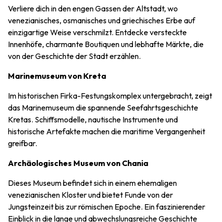
Verliere dich in den engen Gassen der Altstadt, wo
venezianisches, osmanisches und griechisches Erbe auf
einzigartige Weise verschmilzt. Entdecke versteckte
Innenhöfe, charmante Boutiquen und lebhafte Märkte, die
von der Geschichte der Stadt erzählen.
Marinemuseum von Kreta
Im historischen Firka-Festungskomplex untergebracht, zeigt
das Marinemuseum die spannende Seefahrtsgeschichte
Kretas. Schiffsmodelle, nautische Instrumente und
historische Artefakte machen die maritime Vergangenheit
greifbar.
Archäologisches Museum von Chania
Dieses Museum befindet sich in einem ehemaligen
venezianischen Kloster und bietet Funde von der
Jungsteinzeit bis zur römischen Epoche. Ein faszinierender
Einblick in die lange und abwechslungsreiche Geschichte