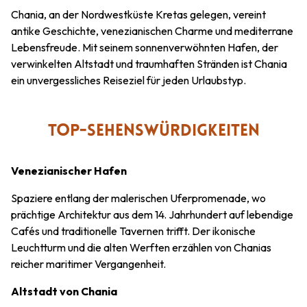
Chania, an der Nordwestküste Kretas gelegen, vereint
antike Geschichte, venezianischen Charme und mediterrane
Lebensfreude. Mit seinem sonnenverwöhnten Hafen, der
verwinkelten Altstadt und traumhaften Stränden ist Chania
ein unvergessliches Reiseziel für jeden Urlaubstyp.
TOP-SEHENSWÜRDIGKEITEN
Venezianischer Hafen
Spaziere entlang der malerischen Uferpromenade, wo
prächtige Architektur aus dem 14. Jahrhundert auf lebendige
Cafés und traditionelle Tavernen trifft. Der ikonische
Leuchtturm und die alten Werften erzählen von Chanias
reicher maritimer Vergangenheit.
Altstadt von Chania