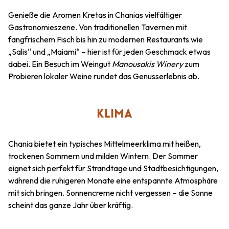
Genieße die Aromen Kretas in Chanias vielfältiger
Gastronomieszene. Von traditionellen Tavernen mit
fangfrischem Fisch bis hin zu modernen Restaurants wie
„Salis“ und „Maiami“ – hier ist für jeden Geschmack etwas
dabei. Ein Besuch im Weingut
Manousakis Winery
zum
Probieren lokaler Weine rundet das Genusserlebnis ab.
KLIMA
Chania bietet ein typisches Mittelmeerklima mit heißen,
trockenen Sommern und milden Wintern. Der Sommer
eignet sich perfekt für Strandtage und Stadtbesichtigungen,
während die ruhigeren Monate eine entspannte Atmosphäre
mit sich bringen. Sonnencreme nicht vergessen – die Sonne
scheint das ganze Jahr über kräftig.