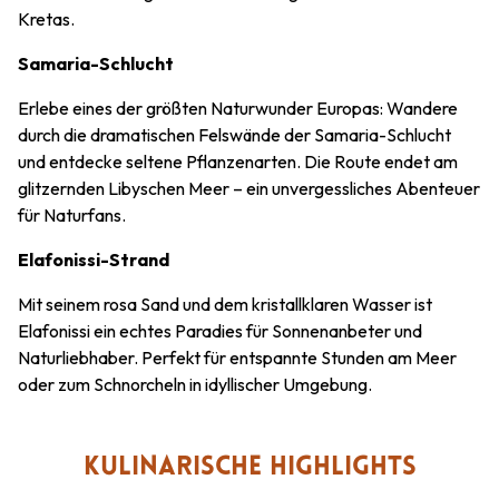
Kretas.
Samaria-Schlucht
Erlebe eines der größten Naturwunder Europas: Wandere
durch die dramatischen Felswände der Samaria-Schlucht
und entdecke seltene Pflanzenarten. Die Route endet am
glitzernden Libyschen Meer – ein unvergessliches Abenteuer
für Naturfans.
Elafonissi-Strand
Mit seinem rosa Sand und dem kristallklaren Wasser ist
Elafonissi ein echtes Paradies für Sonnenanbeter und
Naturliebhaber. Perfekt für entspannte Stunden am Meer
oder zum Schnorcheln in idyllischer Umgebung.
KULINARISCHE HIGHLIGHTS