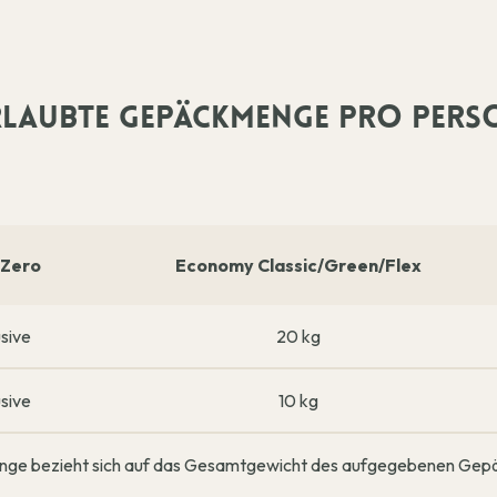
RLAUBTE GEPÄCKMENGE PRO PERS
Zero
Economy Classic/Green/Flex
usive
20 kg
usive
10 kg
ge bezieht sich auf das Gesamtgewicht des aufgegebenen Gepä