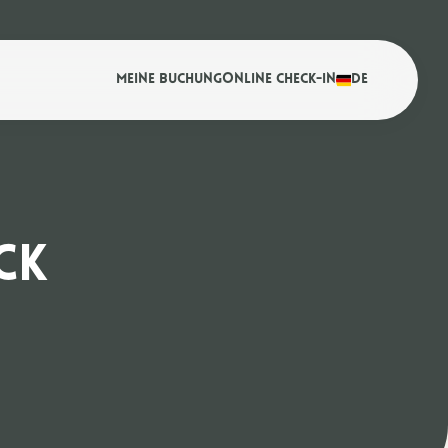
Meine Buchung
Online Check-in
DE
CK