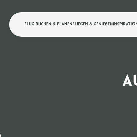
Flug buchen & planen
Fliegen & Genießen
Inspiratio
A