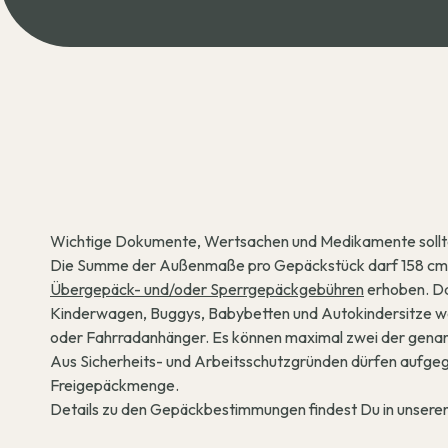
Wichtige Dokumente, Wertsachen und Medikamente sollt
Die Summe der Außenmaße pro Gepäckstück darf 158 cm (L
Übergepäck- und/oder Sperrgepäckgebühren
erhoben. Da
Kinderwagen, Buggys, Babybetten und Autokindersitze we
oder Fahrradanhänger. Es können maximal zwei der genann
Aus Sicherheits- und Arbeitsschutzgründen dürfen aufgeg
Freigepäckmenge.
Details zu den Gepäckbestimmungen findest Du in unsere