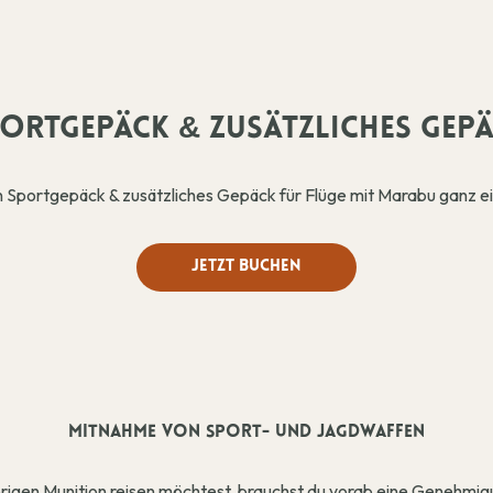
ORTGEPÄCK & ZUSÄTZLICHES GEP
in Sportgepäck & zusätzliches Gepäck für Flüge mit Marabu ganz e
Jetzt Buchen
MITNAHME VON SPORT- UND JAGDWAFFEN
igen Munition reisen möchtest, brauchst du vorab eine Genehmig