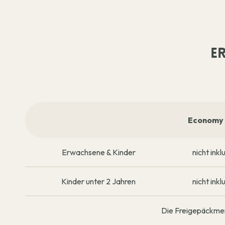
E
Economy 
Erwachsene & Kinder
nicht inkl
Kinder unter 2 Jahren
nicht inkl
Die Freigepäckmen