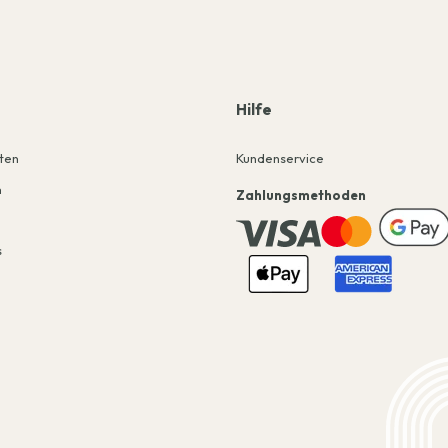
Hilfe
iten
Kundenservice
n
Zahlungsmethoden
s