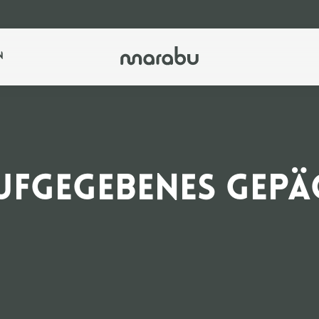
n
UFGEGEBENES GEPÄ