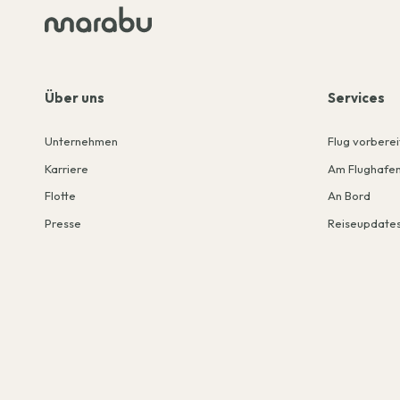
Über uns
Services
Unternehmen
Flug vorbere
Karriere
Am Flughafe
Flotte
An Bord
Presse
Reiseupdate