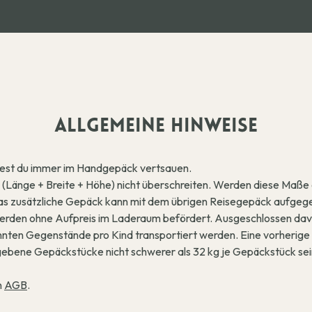
ALLGEMEINE HINWEISE
est du immer im Handgepäck vertsauen.
änge + Breite + Höhe) nicht überschreiten. Werden diese Maße 
s zusätzliche Gepäck kann mit dem übrigen Reisegepäck aufgeg
rden ohne Aufpreis im Laderaum befördert. Ausgeschlossen davo
ten Gegenstände pro Kind transportiert werden. Eine vorherige 
ebene Gepäckstücke nicht schwerer als 32 kg je Gepäckstück sein
n
AGB
.