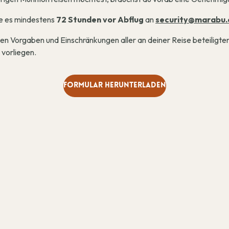
nde es mindestens
72 Stunden vor Abflug
an
security@marabu.
n Vorgaben und Einschränkungen aller an deiner Reise beteiligten
 vorliegen.
Formular herunterladen